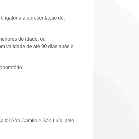
brigatória a apresentação de:
menores de idade, ou
om validade de até 90 dias após o
aboratório.
pital São Camilo e São Luís, pelo