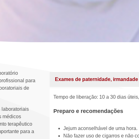
oratório
Exames de paternidade, irmandade
rofissional para
boratoriais de
Tempo de liberação: 10 a 30 dias útei
laboratoriais
Preparo e recomendações
os médicos
nto terapêutico
Jejum aconselhável de uma hora.
portante para a
Não fazer uso de cigarros e não c