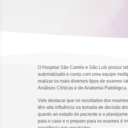
O Hospital São Camilo e São Luís possui lab
automatizado e conta com uma equipe multip
realizar os mais diversos tipos de exames la
Análises Clínicas e de Anatomia Patológica.
Vale destacar que os resultados dos exames 
têm alta influência na tomada de decisão d
quanto ao estado do paciente e o planejame
para o caso e o preparo para os exames é im
excelência nos resultados.