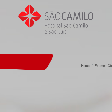
Home
Exames Ofe