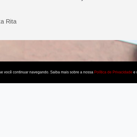
a Rita
 se você continuar navegando. Saiba mais sobre a nossa
Política de Privacidade
e 