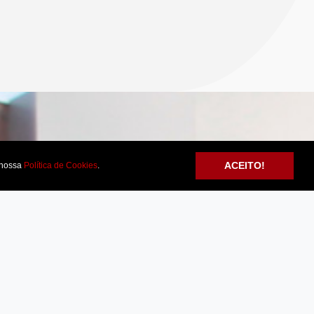
ACEITO!
nossa
Política de Cookies
.