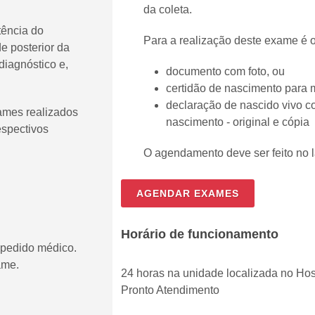
da coleta.
tência do
Para a realização deste exame é o
e posterior da
diagnóstico e,
documento com foto, ou
certidão de nascimento para 
declaração de nascido vivo c
ames realizados
nascimento - original e cópia
espectivos
O agendamento deve ser feito no l
AGENDAR EXAMES
Horário de funcionamento
 pedido médico.
ame.
24 horas na unidade localizada no Hos
Pronto Atendimento