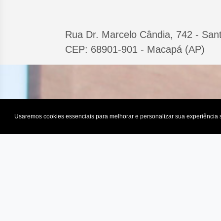
Rua Dr. Marcelo Cândia, 742 - Sant
CEP: 68901-901 - Macapá (AP)
Usaremos cookies essenciais para melhorar e personalizar sua experiência