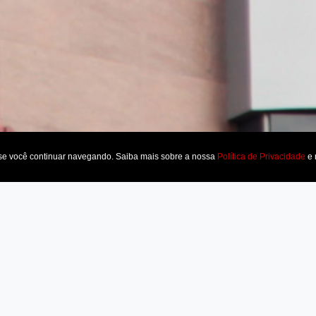
 se você continuar navegando. Saiba mais sobre a nossa
Política de Privacidade
e 