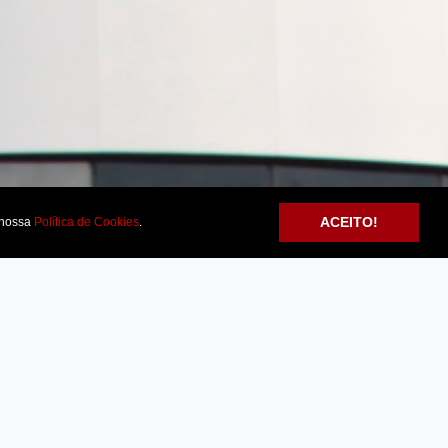
ACEITO!
nossa
Política de Cookies
.