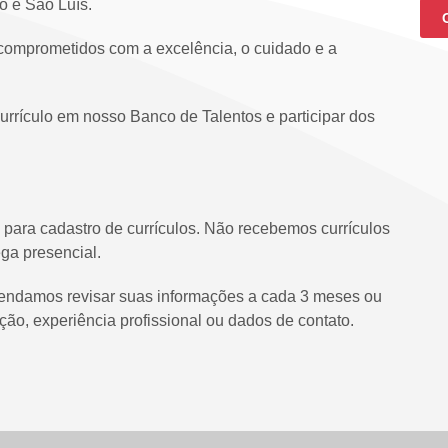
o e São Luís.
comprometidos com a excelência, o cuidado e a
currículo em nosso Banco de Talentos e participar dos
l para cadastro de currículos. Não recebemos currículos
ega presencial.
endamos revisar suas informações a cada 3 meses ou
ão, experiência profissional ou dados de contato.