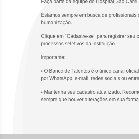
Faça parte da equipe do Hospital São Camil
Estamos sempre em busca de profissionais 
humanização.
Clique em "Cadastre-se" para registrar seu 
processos seletivos da instituição.
Importante:
• O Banco de Talentos é o único canal oficia
por WhatsApp, e-mail, redes sociais ou entr
• Mantenha seu cadastro atualizado. Recom
sempre que houver alterações em sua formaç